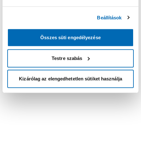
Beállítások
Összes süti engedélyezése
Testre szabás
Kizárólag az elengedhetetlen sütiket használja