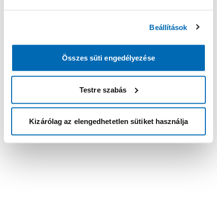
Beállítások
Összes süti engedélyezése
Testre szabás
Kizárólag az elengedhetetlen sütiket használja