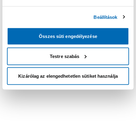
Beállítások
Összes süti engedélyezése
Testre szabás
Kizárólag az elengedhetetlen sütiket használja