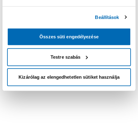
Beállítások
Összes süti engedélyezése
Testre szabás
Kizárólag az elengedhetetlen sütiket használja