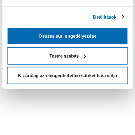
Beállítások
Összes süti engedélyezése
Testre szabás
Kizárólag az elengedhetetlen sütiket használja