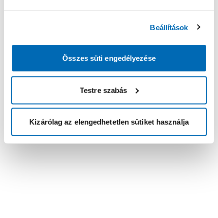
Beállítások
Összes süti engedélyezése
Testre szabás
Kizárólag az elengedhetetlen sütiket használja