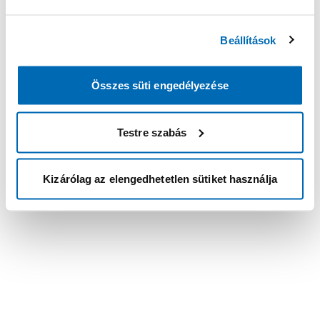
Beállítások
Összes süti engedélyezése
Testre szabás
Kizárólag az elengedhetetlen sütiket használja