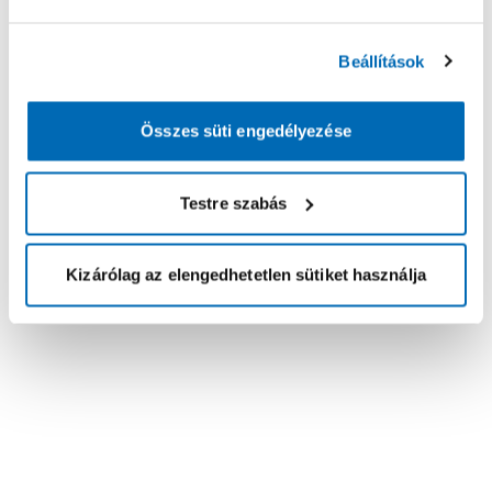
Beállítások
Összes süti engedélyezése
Testre szabás
Kizárólag az elengedhetetlen sütiket használja