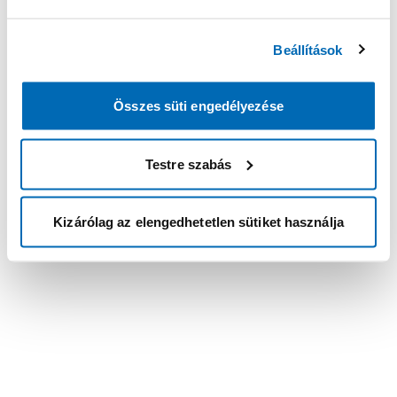
Beállítások
Összes süti engedélyezése
Testre szabás
Kizárólag az elengedhetetlen sütiket használja