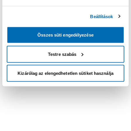
Beállítások
Összes süti engedélyezése
Testre szabás
Kizárólag az elengedhetetlen sütiket használja