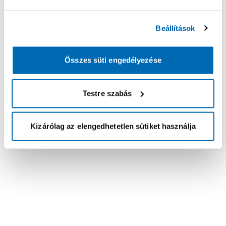
Beállítások
Összes süti engedélyezése
Testre szabás
Kizárólag az elengedhetetlen sütiket használja