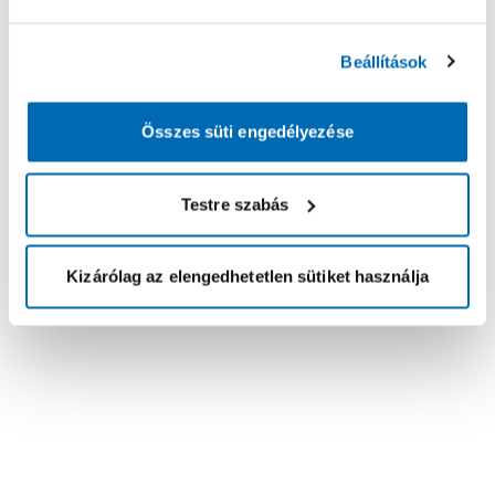
Beállítások
Összes süti engedélyezése
Testre szabás
Kizárólag az elengedhetetlen sütiket használja