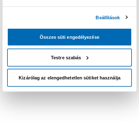
Beállítások
Összes süti engedélyezése
Testre szabás
Kizárólag az elengedhetetlen sütiket használja