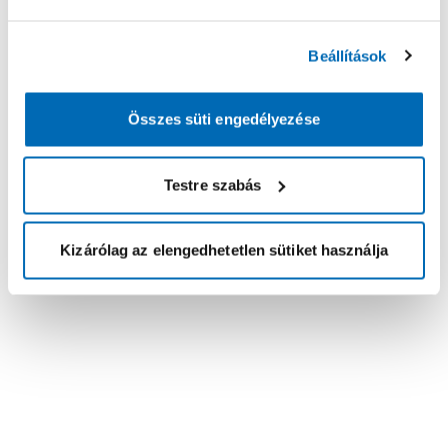
Beállítások
Összes süti engedélyezése
Testre szabás
Kizárólag az elengedhetetlen sütiket használja