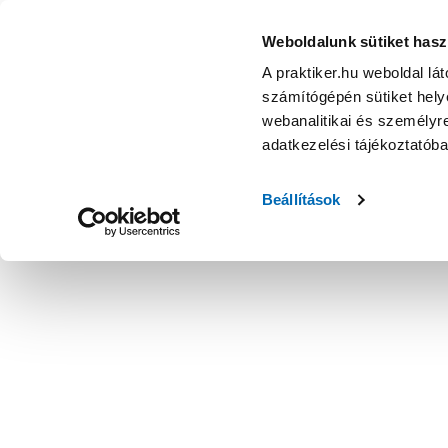
Weboldalunk sütiket hasz
A praktiker.hu weboldal lá
számítógépén sütiket helye
webanalitikai és személyre
adatkezelési tájékoztatób
Beállítások