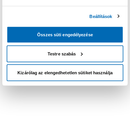
Beállítások
Összes süti engedélyezése
Testre szabás
Kizárólag az elengedhetetlen sütiket használja