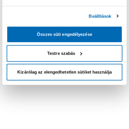
Beállítások
Összes süti engedélyezése
Testre szabás
Kizárólag az elengedhetetlen sütiket használja