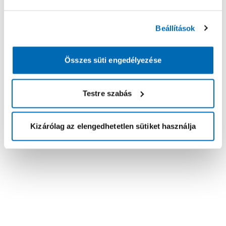
Beállítások
Összes süti engedélyezése
Testre szabás
Kizárólag az elengedhetetlen sütiket használja