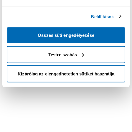
Beállítások
Összes süti engedélyezése
Testre szabás
Kizárólag az elengedhetetlen sütiket használja