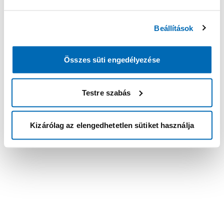
Beállítások
Összes süti engedélyezése
Testre szabás
Kizárólag az elengedhetetlen sütiket használja