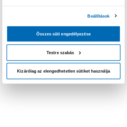
Beállítások
Összes süti engedélyezése
Testre szabás
Kizárólag az elengedhetetlen sütiket használja