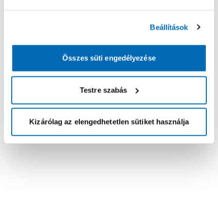
Beállítások
Összes süti engedélyezése
Testre szabás
Kizárólag az elengedhetetlen sütiket használja