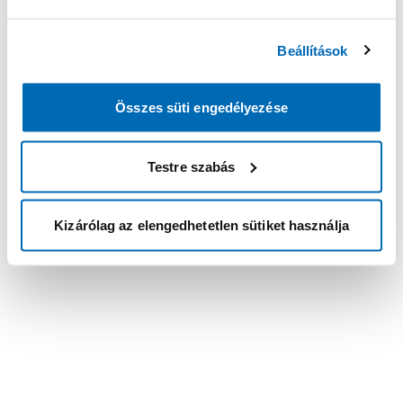
Beállítások
Összes süti engedélyezése
Testre szabás
Kizárólag az elengedhetetlen sütiket használja