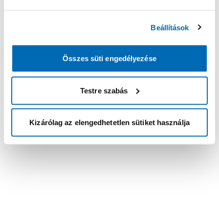
Beállítások
Összes süti engedélyezése
Testre szabás
Kizárólag az elengedhetetlen sütiket használja