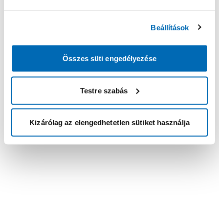
Beállítások
Összes süti engedélyezése
Testre szabás
Kizárólag az elengedhetetlen sütiket használja