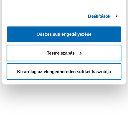
Beállítások
Összes süti engedélyezése
Testre szabás
Kizárólag az elengedhetetlen sütiket használja