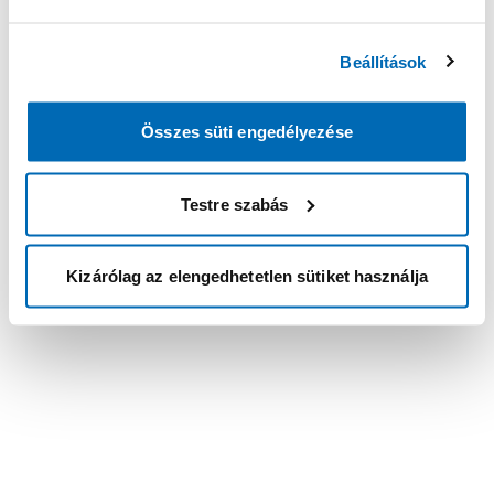
Beállítások
Összes süti engedélyezése
Testre szabás
Kizárólag az elengedhetetlen sütiket használja