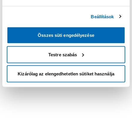
Beállítások
Összes süti engedélyezése
Testre szabás
Kizárólag az elengedhetetlen sütiket használja