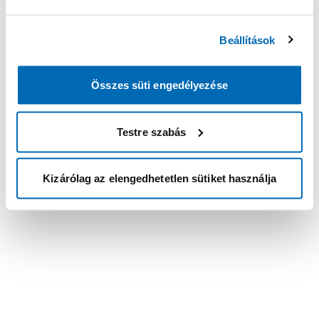
Beállítások
Összes süti engedélyezése
Testre szabás
Kizárólag az elengedhetetlen sütiket használja