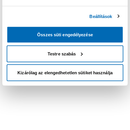
Beállítások
Összes süti engedélyezése
Testre szabás
Kizárólag az elengedhetetlen sütiket használja