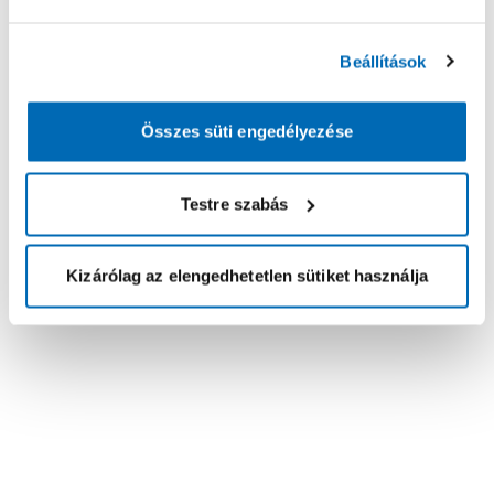
Beállítások
Összes süti engedélyezése
Testre szabás
Kizárólag az elengedhetetlen sütiket használja