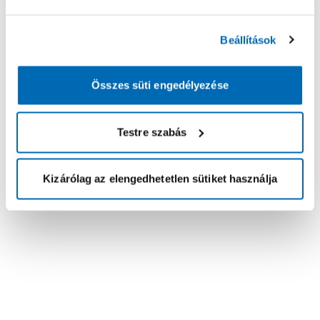
Beállítások
Összes süti engedélyezése
Testre szabás
Kizárólag az elengedhetetlen sütiket használja