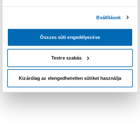
Beállítások
Összes süti engedélyezése
Testre szabás
Kizárólag az elengedhetetlen sütiket használja