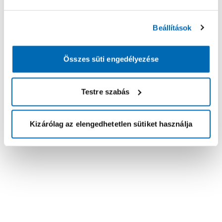
Beállítások
Összes süti engedélyezése
Testre szabás
Kizárólag az elengedhetetlen sütiket használja