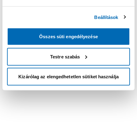
Beállítások
Összes süti engedélyezése
Testre szabás
Kizárólag az elengedhetetlen sütiket használja