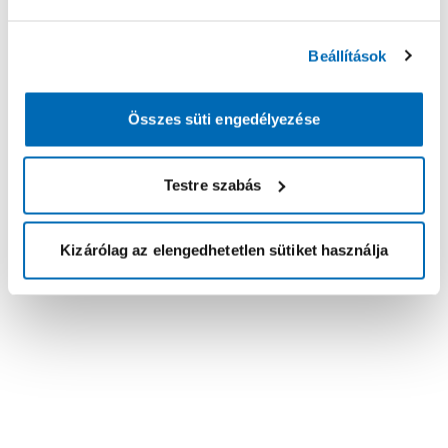
Beállítások
Összes süti engedélyezése
Testre szabás
Kizárólag az elengedhetetlen sütiket használja