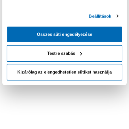
Beállítások
Összes süti engedélyezése
Testre szabás
Kizárólag az elengedhetetlen sütiket használja