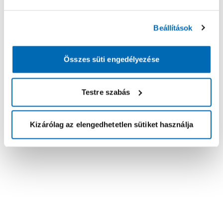
Beállítások
Összes süti engedélyezése
Testre szabás
Kizárólag az elengedhetetlen sütiket használja