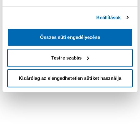
Beállítások
Összes süti engedélyezése
Testre szabás
Kizárólag az elengedhetetlen sütiket használja