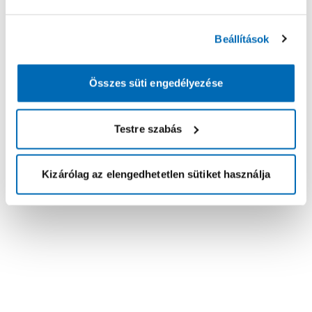
Beállítások
Összes süti engedélyezése
Testre szabás
Kizárólag az elengedhetetlen sütiket használja