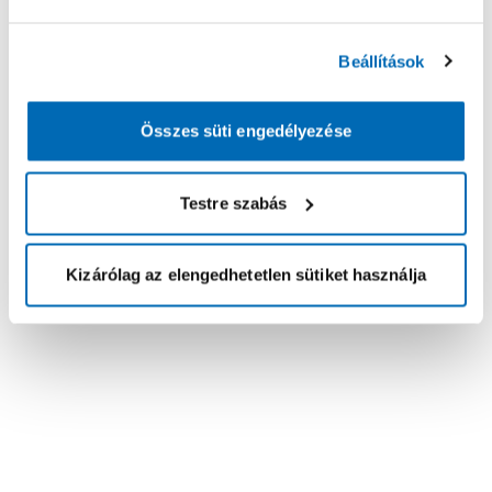
Beállítások
Összes süti engedélyezése
Testre szabás
Kizárólag az elengedhetetlen sütiket használja