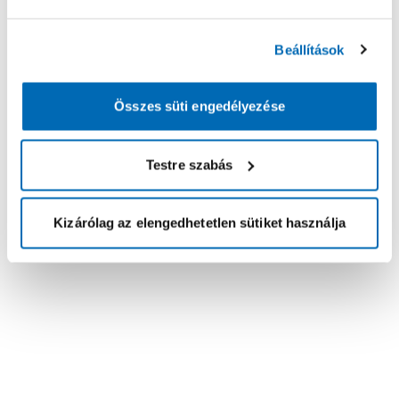
Beállítások
Összes süti engedélyezése
Testre szabás
Kizárólag az elengedhetetlen sütiket használja