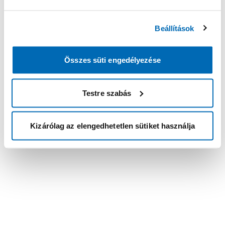
Beállítások
Összes süti engedélyezése
Testre szabás
Kizárólag az elengedhetetlen sütiket használja