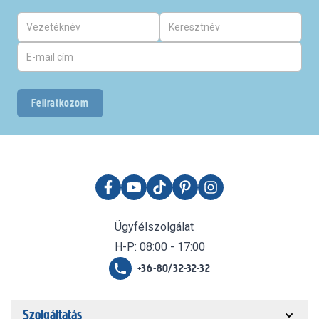
Feliratkozom
Ügyfélszolgálat
H-P: 08:00 - 17:00
+36-80/32-32-32
Szolgáltatás