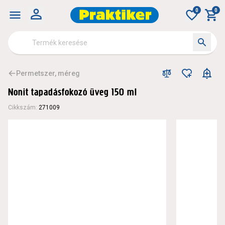
0
0
Permetszer, méreg
Nonit tapadásfokozó üveg 150 ml
Cikkszám
:
271009