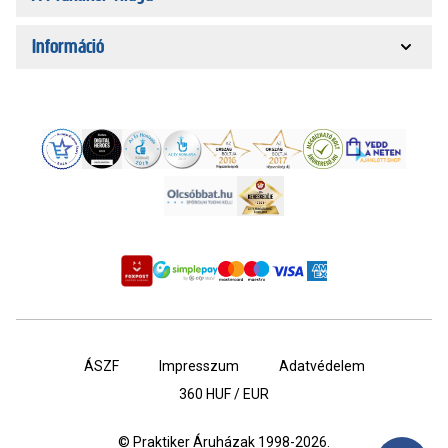
Információ
ÁSZF
Impresszum
Adatvédelem
360
HUF / EUR
© Praktiker Áruházak 1998-2026.