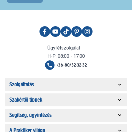
Ügyfélszolgálat
H-P: 08:00 - 17:00
+36-80/32-32-32
Szolgáltatás
Szakértői tippek
Segítség, ügyintézés
A Praktiker világa