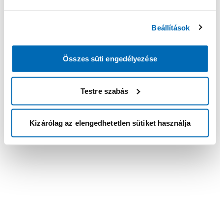
Beállítások
Összes süti engedélyezése
Testre szabás
Kizárólag az elengedhetetlen sütiket használja