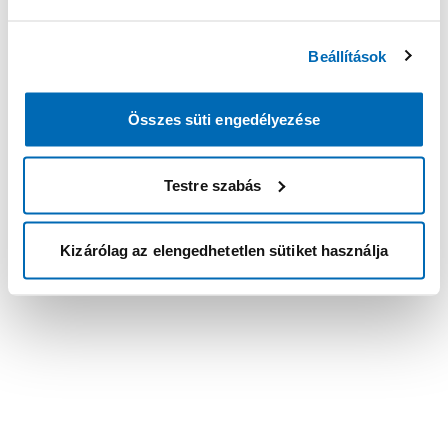
Beállítások
Összes süti engedélyezése
Testre szabás
Kizárólag az elengedhetetlen sütiket használja