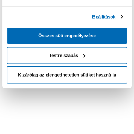
Beállítások
Összes süti engedélyezése
Testre szabás
Kizárólag az elengedhetetlen sütiket használja