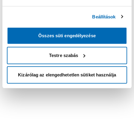
Beállítások
Összes süti engedélyezése
Testre szabás
Kizárólag az elengedhetetlen sütiket használja