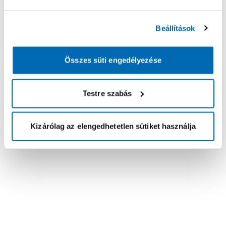
Beállítások
Összes süti engedélyezése
Testre szabás
Kizárólag az elengedhetetlen sütiket használja